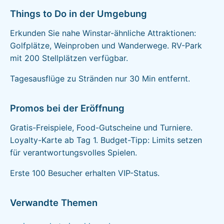
Things to Do in der Umgebung
Erkunden Sie nahe Winstar-ähnliche Attraktionen:
Golfplätze, Weinproben und Wanderwege. RV-Park
mit 200 Stellplätzen verfügbar.
Tagesausflüge zu Stränden nur 30 Min entfernt.
Promos bei der Eröffnung
Gratis-Freispiele, Food-Gutscheine und Turniere.
Loyalty-Karte ab Tag 1. Budget-Tipp: Limits setzen
für verantwortungsvolles Spielen.
Erste 100 Besucher erhalten VIP-Status.
Verwandte Themen