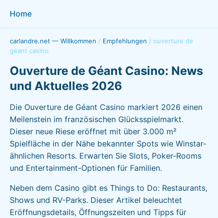
Home
carlandre.net — Willkommen
/
Empfehlungen
/
ouverture de
géant casino
Ouverture de Géant Casino: News
und Aktuelles 2026
Die Ouverture de Géant Casino markiert 2026 einen
Meilenstein im französischen Glücksspielmarkt.
Dieser neue Riese eröffnet mit über 3.000 m²
Spielfläche in der Nähe bekannter Spots wie Winstar-
ähnlichen Resorts. Erwarten Sie Slots, Poker-Rooms
und Entertainment-Optionen für Familien.
Neben dem Casino gibt es Things to Do: Restaurants,
Shows und RV-Parks. Dieser Artikel beleuchtet
Eröffnungsdetails, Öffnungszeiten und Tipps für