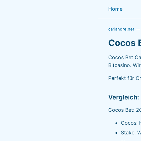
Home
carlandre.net —
Cocos B
Cocos Bet Ca
Bitcasino. Wir
Perfekt für C
Vergleich:
Cocos Bet: 20
Cocos: 
Stake: W