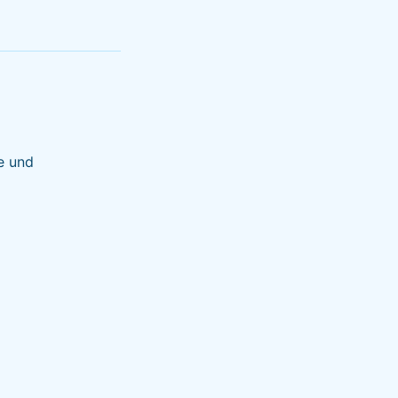
e und