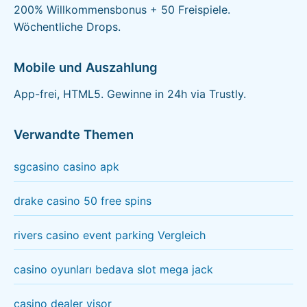
200% Willkommensbonus + 50 Freispiele.
Wöchentliche Drops.
Mobile und Auszahlung
App-frei, HTML5. Gewinne in 24h via Trustly.
Verwandte Themen
sgcasino casino apk
drake casino 50 free spins
rivers casino event parking Vergleich
casino oyunları bedava slot mega jack
casino dealer visor