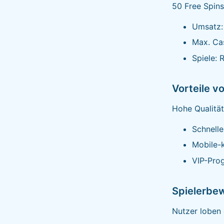
50 Free Spin
Umsatz:
Max. Ca
Spiele: 
Vorteile v
Hohe Qualitä
Schnelle
Mobile-
VIP-Pr
Spielerbe
Nutzer loben d