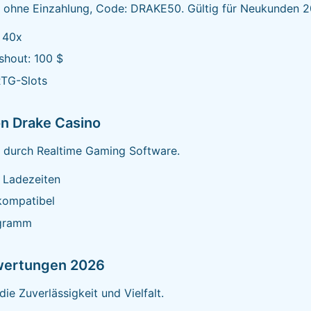
s ohne Einzahlung, Code: DRAKE50. Gültig für Neukunden 2
 40x
shout: 100 $
RTG-Slots
on Drake Casino
t durch Realtime Gaming Software.
 Ladezeiten
kompatibel
ogramm
wertungen 2026
ie Zuverlässigkeit und Vielfalt.