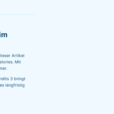
 im
ieser Artikel
tories. Mit
mer.
dits 3 bringt
s langfristig