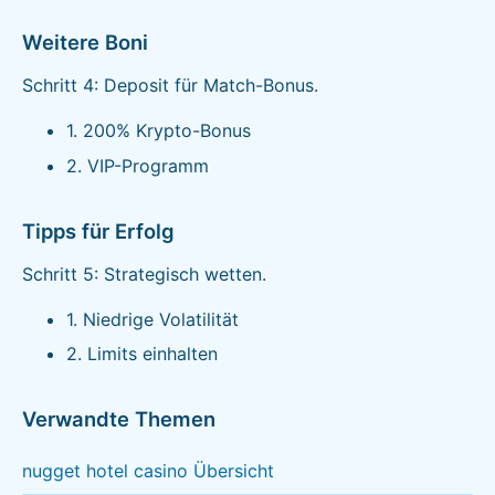
Weitere Boni
Schritt 4: Deposit für Match-Bonus.
1. 200% Krypto-Bonus
2. VIP-Programm
Tipps für Erfolg
Schritt 5: Strategisch wetten.
1. Niedrige Volatilität
2. Limits einhalten
Verwandte Themen
nugget hotel casino Übersicht