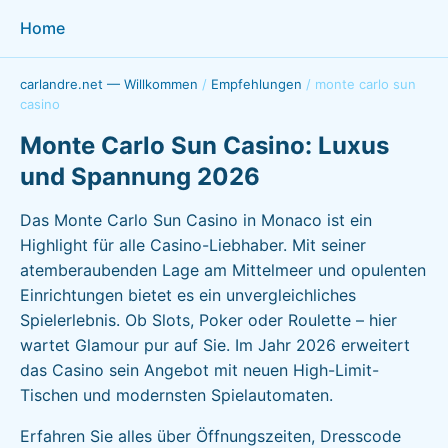
Home
carlandre.net — Willkommen
/
Empfehlungen
/
monte carlo sun
casino
Monte Carlo Sun Casino: Luxus
und Spannung 2026
Das Monte Carlo Sun Casino in Monaco ist ein
Highlight für alle Casino-Liebhaber. Mit seiner
atemberaubenden Lage am Mittelmeer und opulenten
Einrichtungen bietet es ein unvergleichliches
Spielerlebnis. Ob Slots, Poker oder Roulette – hier
wartet Glamour pur auf Sie. Im Jahr 2026 erweitert
das Casino sein Angebot mit neuen High-Limit-
Tischen und modernsten Spielautomaten.
Erfahren Sie alles über Öffnungszeiten, Dresscode