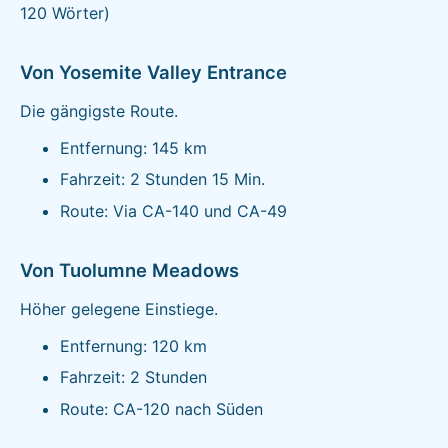
120 Wörter)
Von Yosemite Valley Entrance
Die gängigste Route.
Entfernung: 145 km
Fahrzeit: 2 Stunden 15 Min.
Route: Via CA-140 und CA-49
Von Tuolumne Meadows
Höher gelegene Einstiege.
Entfernung: 120 km
Fahrzeit: 2 Stunden
Route: CA-120 nach Süden