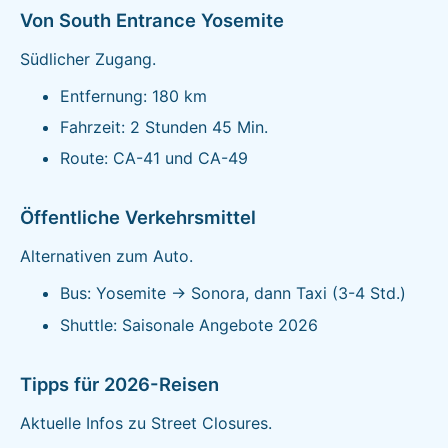
Von South Entrance Yosemite
Südlicher Zugang.
Entfernung: 180 km
Fahrzeit: 2 Stunden 45 Min.
Route: CA-41 und CA-49
Öffentliche Verkehrsmittel
Alternativen zum Auto.
Bus: Yosemite -> Sonora, dann Taxi (3-4 Std.)
Shuttle: Saisonale Angebote 2026
Tipps für 2026-Reisen
Aktuelle Infos zu Street Closures.