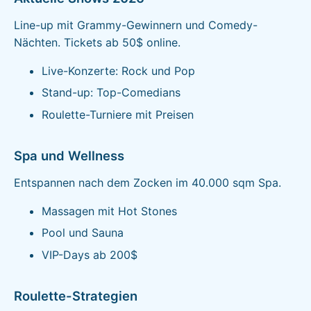
Line-up mit Grammy-Gewinnern und Comedy-
Nächten. Tickets ab 50$ online.
Live-Konzerte: Rock und Pop
Stand-up: Top-Comedians
Roulette-Turniere mit Preisen
Spa und Wellness
Entspannen nach dem Zocken im 40.000 sqm Spa.
Massagen mit Hot Stones
Pool und Sauna
VIP-Days ab 200$
Roulette-Strategien