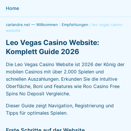
Home
carlandre.net — Willkommen
/
Empfehlungen
/
leo vegas casino
website
Leo Vegas Casino Website:
Komplett Guide 2026
Die Leo Vegas Casino Website ist 2026 der König der
mobilen Casinos mit über 2.000 Spielen und
schnellen Auszahlungen. Erkunden Sie die intuitive
Oberfläche, Boni und Features wie Roo Casino Free
Spins No Deposit Vergleiche.
Dieser Guide zeigt Navigation, Registrierung und
Tipps für optimales Spielen.
Erste Schritte auf der Website