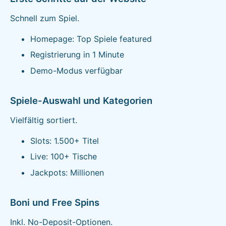
Schnell zum Spiel.
Homepage: Top Spiele featured
Registrierung in 1 Minute
Demo-Modus verfügbar
Spiele-Auswahl und Kategorien
Vielfältig sortiert.
Slots: 1.500+ Titel
Live: 100+ Tische
Jackpots: Millionen
Boni und Free Spins
Inkl. No-Deposit-Optionen.