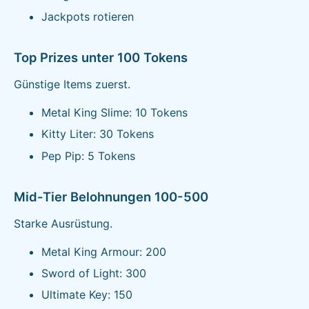
Jackpots rotieren
Top Prizes unter 100 Tokens
Günstige Items zuerst.
Metal King Slime: 10 Tokens
Kitty Liter: 30 Tokens
Pep Pip: 5 Tokens
Mid-Tier Belohnungen 100-500
Starke Ausrüstung.
Metal King Armour: 200
Sword of Light: 300
Ultimate Key: 150