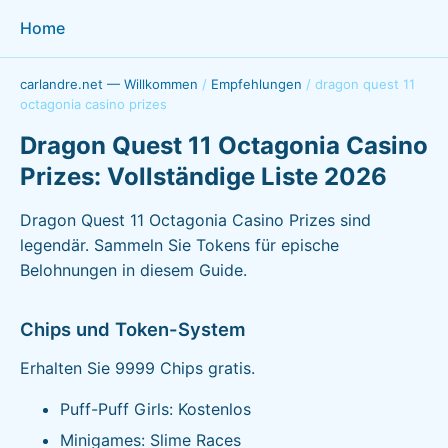
Home
carlandre.net — Willkommen
/
Empfehlungen
/
dragon quest 11
octagonia casino prizes
Dragon Quest 11 Octagonia Casino
Prizes: Vollständige Liste 2026
Dragon Quest 11 Octagonia Casino Prizes sind
legendär. Sammeln Sie Tokens für epische
Belohnungen in diesem Guide.
Chips und Token-System
Erhalten Sie 9999 Chips gratis.
Puff-Puff Girls: Kostenlos
Minigames: Slime Races