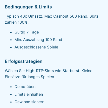
Bedingungen & Limits
Typisch 40x Umsatz, Max Cashout 500 Rand. Slots
zählen 100%.
Gültig 7 Tage
Min. Auszahlung 100 Rand
Ausgeschlossene Spiele
Erfolgsstrategien
Wählen Sie High-RTP-Slots wie Starburst. Kleine
Einsätze für langes Spielen.
Demo üben
Limits einhalten
Gewinne sichern