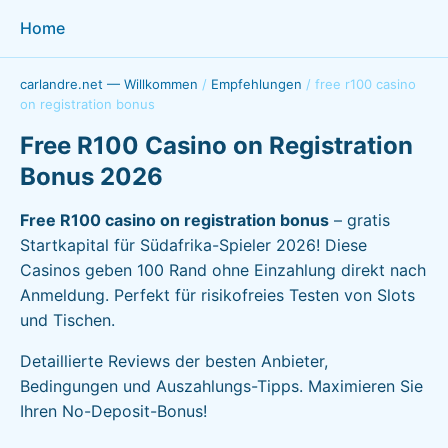
Home
carlandre.net — Willkommen
/
Empfehlungen
/
free r100 casino
on registration bonus
Free R100 Casino on Registration
Bonus 2026
Free R100 casino on registration bonus
– gratis
Startkapital für Südafrika-Spieler 2026! Diese
Casinos geben 100 Rand ohne Einzahlung direkt nach
Anmeldung. Perfekt für risikofreies Testen von Slots
und Tischen.
Detaillierte Reviews der besten Anbieter,
Bedingungen und Auszahlungs-Tipps. Maximieren Sie
Ihren No-Deposit-Bonus!