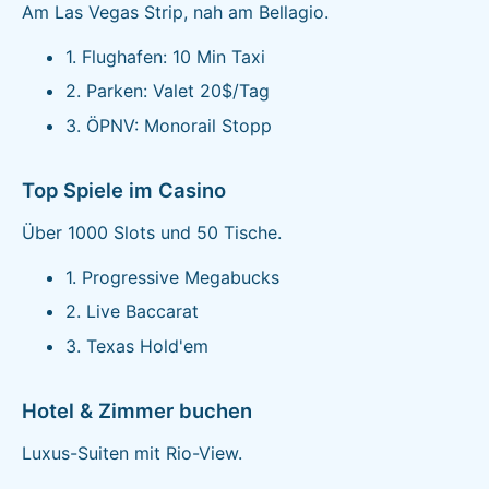
Am Las Vegas Strip, nah am Bellagio.
1. Flughafen: 10 Min Taxi
2. Parken: Valet 20$/Tag
3. ÖPNV: Monorail Stopp
Top Spiele im Casino
Über 1000 Slots und 50 Tische.
1. Progressive Megabucks
2. Live Baccarat
3. Texas Hold'em
Hotel & Zimmer buchen
Luxus-Suiten mit Rio-View.