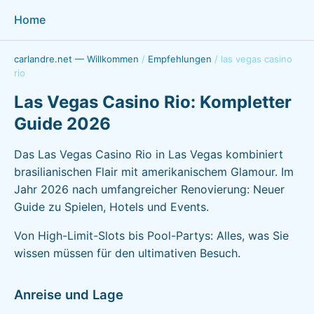
Home
carlandre.net — Willkommen
/
Empfehlungen
/
las vegas casino
rio
Las Vegas Casino Rio: Kompletter
Guide 2026
Das Las Vegas Casino Rio in Las Vegas kombiniert
brasilianischen Flair mit amerikanischem Glamour. Im
Jahr 2026 nach umfangreicher Renovierung: Neuer
Guide zu Spielen, Hotels und Events.
Von High-Limit-Slots bis Pool-Partys: Alles, was Sie
wissen müssen für den ultimativen Besuch.
Anreise und Lage