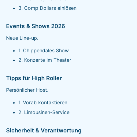
3. Comp Dollars einlösen
Events & Shows 2026
Neue Line-up.
1. Chippendales Show
2. Konzerte im Theater
Tipps für High Roller
Persönlicher Host.
1. Vorab kontaktieren
2. Limousinen-Service
Sicherheit & Verantwortung