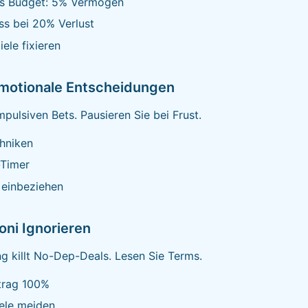
es Budget: 5% Vermögen
ss bei 20% Verlust
ele fixieren
Emotionale Entscheidungen
impulsiven Bets. Pausieren Sie bei Frust.
hniken
-Timer
 einbeziehen
oni Ignorieren
 killt No-Dep-Deals. Lesen Sie Terms.
trag 100%
ele meiden