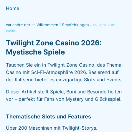
Home
carlandre.net — Willkommen
/
Empfehlungen
/
twilight zone
casino
Twilight Zone Casino 2026:
Mystische Spiele
Tauchen Sie ein in Twilight Zone Casino, das Thema-
Casino mit Sci-Fi-Atmosphäre 2026. Basierend auf
der Kultserie bietet es einzigartige Slots und Events.
Dieser Artikel stellt Spiele, Boni und Besonderheiten
vor – perfekt für Fans von Mystery und Glücksspiel.
Thematische Slots und Features
Über 200 Maschinen mit Twilight-Storys.