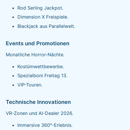
Rod Serling Jackpot.
Dimension X Freispiele.
Blackjack aus Parallelwelt.
Events und Promotionen
Monatliche Horror-Nächte.
Kostümwettbewerbe.
Spezialboni Freitag 13.
VIP-Touren.
Technische Innovationen
VR-Zonen und AI-Dealer 2026.
Immersive 360°-Erlebnis.