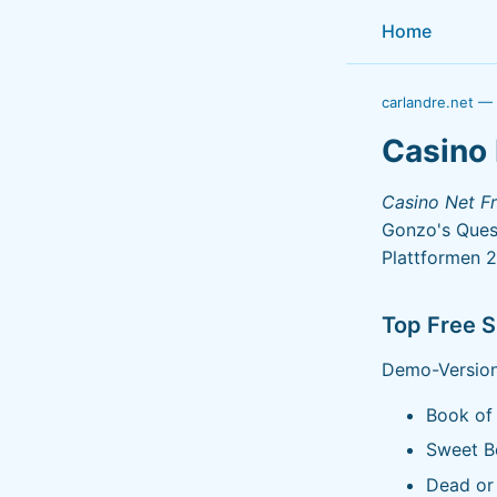
Home
carlandre.net —
Casino 
Casino Net Fr
Gonzo's Quest
Plattformen 
Top Free S
Demo-Versio
Book of
Sweet B
Dead or 