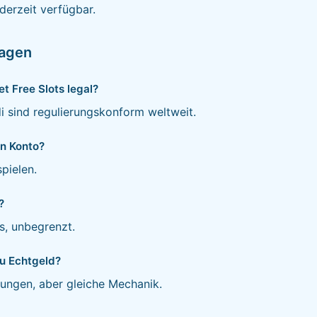
ederzeit verfügbar.
ragen
t Free Slots legal?
 sind regulierungskonform weltweit.
in Konto?
spielen.
?
ns, unbegrenzt.
u Echtgeld?
ungen, aber gleiche Mechanik.