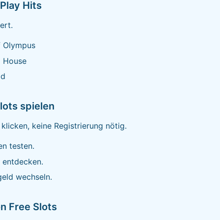
Play Hits
ert.
f Olympus
 House
ld
lots spielen
licken, keine Registrierung nötig.
en testen.
 entdecken.
geld wechseln.
on Free Slots