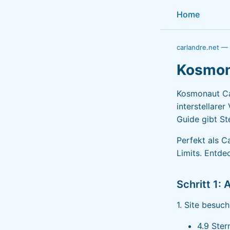
Home
carlandre.net —
Kosmon
Kosmonaut Ca
interstellare
Guide gibt St
Perfekt als C
Limits. Entde
Schritt 1:
1. Site besuc
4.9 Ste