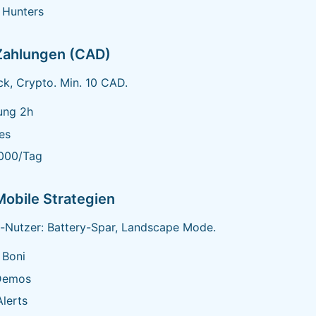
 Hunters
 Zahlungen (CAD)
ck, Crypto. Min. 10 CAD.
ung 2h
es
5000/Tag
 Mobile Strategien
p-Nutzer: Battery-Spar, Landscape Mode.
 Boni
 Demos
Alerts