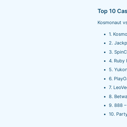
Top 10 Cas
Kosmonaut vs
1. Kosmo
2. Jackp
3. SpinC
4. Ruby 
5. Yukon
6. Play
7. LeoVe
8. Betwa
9. 888 –
10. Part