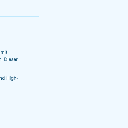
 mit
n. Dieser
und High-