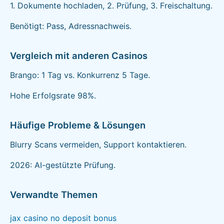
1. Dokumente hochladen, 2. Prüfung, 3. Freischaltung.
Benötigt: Pass, Adressnachweis.
Vergleich mit anderen Casinos
Brango: 1 Tag vs. Konkurrenz 5 Tage.
Hohe Erfolgsrate 98%.
Häufige Probleme & Lösungen
Blurry Scans vermeiden, Support kontaktieren.
2026: AI-gestützte Prüfung.
Verwandte Themen
jax casino no deposit bonus