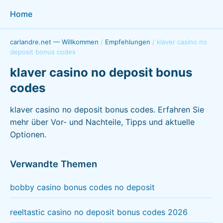
Home
carlandre.net — Willkommen
/
Empfehlungen
/
klaver casino no
deposit bonus codes
klaver casino no deposit bonus
codes
klaver casino no deposit bonus codes. Erfahren Sie
mehr über Vor- und Nachteile, Tipps und aktuelle
Optionen.
Verwandte Themen
bobby casino bonus codes no deposit
reeltastic casino no deposit bonus codes 2026