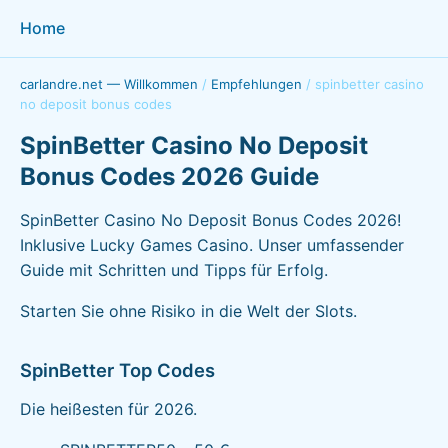
Home
carlandre.net — Willkommen
/
Empfehlungen
/
spinbetter casino
no deposit bonus codes
SpinBetter Casino No Deposit
Bonus Codes 2026 Guide
SpinBetter Casino No Deposit Bonus Codes 2026!
Inklusive Lucky Games Casino. Unser umfassender
Guide mit Schritten und Tipps für Erfolg.
Starten Sie ohne Risiko in die Welt der Slots.
SpinBetter Top Codes
Die heißesten für 2026.