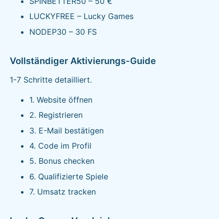
SPINBETTER50 – 50 €
LUCKYFREE – Lucky Games
NODEP30 – 30 FS
Vollständiger Aktivierungs-Guide
1-7 Schritte detailliert.
1. Website öffnen
2. Registrieren
3. E-Mail bestätigen
4. Code im Profil
5. Bonus checken
6. Qualifizierte Spiele
7. Umsatz tracken