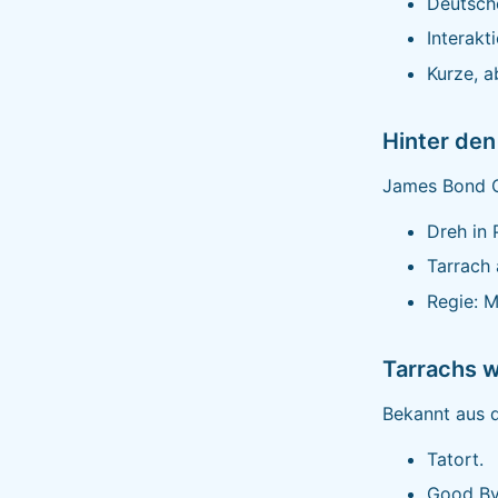
Deutsche
Interakt
Kurze, a
Hinter den
James Bond C
Dreh in 
Tarrach 
Regie: M
Tarrachs w
Bekannt aus 
Tatort.
Good Bye