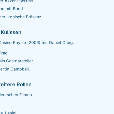
r Akzent perfekt.
ion mit Bond.
ber ikonische Präsenz.
 Kulissen
asino Royale (2006) mit Daniel Craig.
Prag.
als Gastdarsteller.
artin Campbell.
eitere Rollen
deutschen Filmen.
, Lenin!