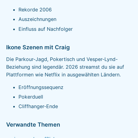
Rekorde 2006
Auszeichnungen
Einfluss auf Nachfolger
Ikone Szenen mit Craig
Die Parkour-Jagd, Pokertisch und Vesper-Lynd-
Beziehung sind legendär. 2026 streamst du sie auf
Plattformen wie Netflix in ausgewählten Ländern.
Eröffnungssequenz
Pokerduell
Cliffhanger-Ende
Verwandte Themen