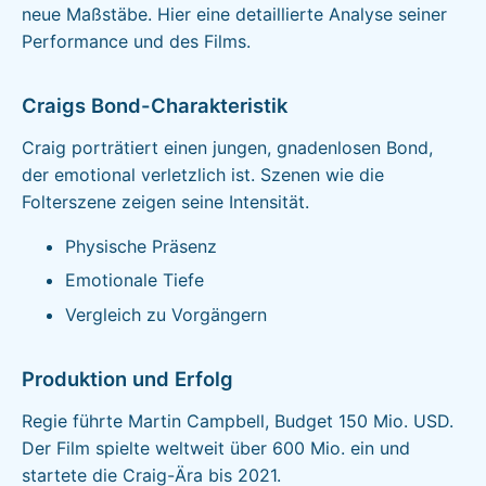
neue Maßstäbe. Hier eine detaillierte Analyse seiner
Performance und des Films.
Craigs Bond-Charakteristik
Craig porträtiert einen jungen, gnadenlosen Bond,
der emotional verletzlich ist. Szenen wie die
Folterszene zeigen seine Intensität.
Physische Präsenz
Emotionale Tiefe
Vergleich zu Vorgängern
Produktion und Erfolg
Regie führte Martin Campbell, Budget 150 Mio. USD.
Der Film spielte weltweit über 600 Mio. ein und
startete die Craig-Ära bis 2021.