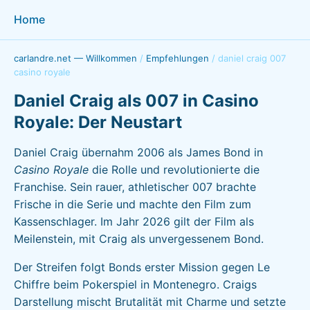
Home
carlandre.net — Willkommen
/
Empfehlungen
/
daniel craig 007
casino royale
Daniel Craig als 007 in Casino
Royale: Der Neustart
Daniel Craig übernahm 2006 als James Bond in
Casino Royale
die Rolle und revolutionierte die
Franchise. Sein rauer, athletischer 007 brachte
Frische in die Serie und machte den Film zum
Kassenschlager. Im Jahr 2026 gilt der Film als
Meilenstein, mit Craig als unvergessenem Bond.
Der Streifen folgt Bonds erster Mission gegen Le
Chiffre beim Pokerspiel in Montenegro. Craigs
Darstellung mischt Brutalität mit Charme und setzte