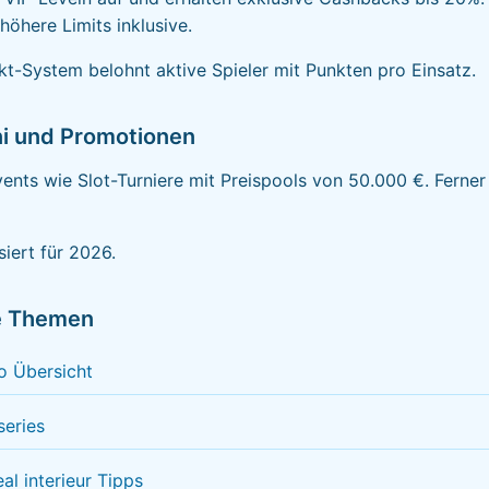
öhere Limits inklusive.
t-System belohnt aktive Spieler mit Punkten pro Einsatz.
ni und Promotionen
ents wie Slot-Turniere mit Preispools von 50.000 €. Ferner
siert für 2026.
e Themen
o Übersicht
series
al interieur Tipps