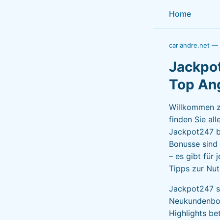
Home
carlandre.net —
Jackpo
Top An
Willkommen z
finden Sie al
Jackpot247 be
Bonusse sind 
– es gibt für 
Tipps zur Nut
Jackpot247 se
Neukundenbonu
Highlights be