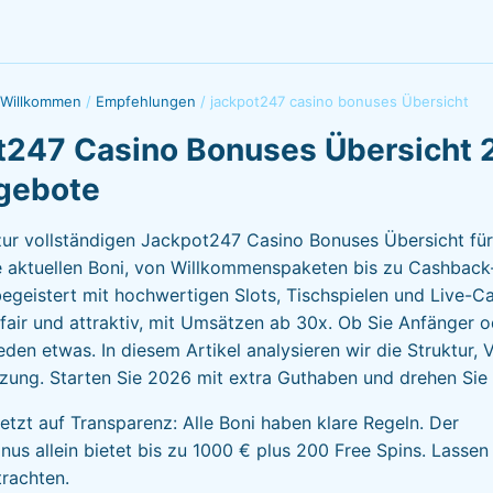
 Willkommen
/
Empfehlungen
/
jackpot247 casino bonuses Übersicht
t247 Casino Bonuses Übersicht 
gebote
ur vollständigen Jackpot247 Casino Bonuses Übersicht für
le aktuellen Boni, von Willkommenspaketen bis zu Cashback
geistert mit hochwertigen Slots, Tischspielen und Live-Ca
fair und attraktiv, mit Umsätzen ab 30x. Ob Sie Anfänger o
jeden etwas. In diesem Artikel analysieren wir die Struktur, 
zung. Starten Sie 2026 mit extra Guthaben und drehen Sie 
tzt auf Transparenz: Alle Boni haben klare Regeln. Der
s allein bietet bis zu 1000 € plus 200 Free Spins. Lassen 
trachten.