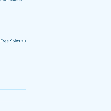
 Free Spins zu