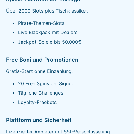
Über 2000 Slots plus Tischklassiker.
Pirate-Themen-Slots
Live Blackjack mit Dealers
Jackpot-Spiele bis 50.000€
Free Boni und Promotionen
Gratis-Start ohne Einzahlung.
20 Free Spins bei Signup
Tägliche Challenges
Loyalty-Freebets
Plattform und Sicherheit
Lizenzierter Anbieter mit SSL-Verschlüsselung.