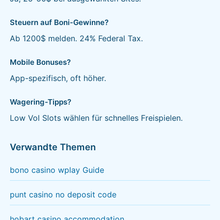
Steuern auf Boni-Gewinne?
Ab 1200$ melden. 24% Federal Tax.
Mobile Bonuses?
App-spezifisch, oft höher.
Wagering-Tipps?
Low Vol Slots wählen für schnelles Freispielen.
Verwandte Themen
bono casino wplay Guide
punt casino no deposit code
hobart casino accommodation