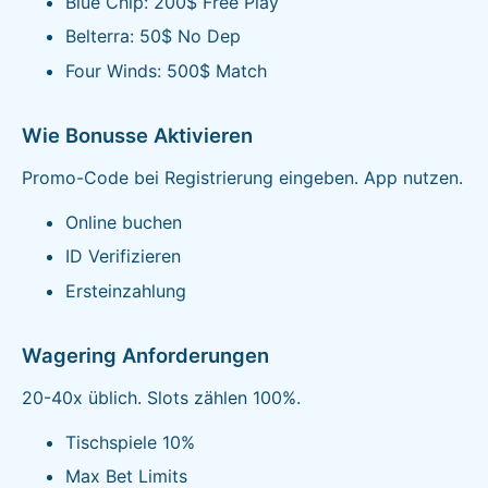
Blue Chip: 200$ Free Play
Belterra: 50$ No Dep
Four Winds: 500$ Match
Wie Bonusse Aktivieren
Promo-Code bei Registrierung eingeben. App nutzen.
Online buchen
ID Verifizieren
Ersteinzahlung
Wagering Anforderungen
20-40x üblich. Slots zählen 100%.
Tischspiele 10%
Max Bet Limits