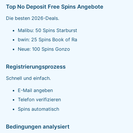
Top No Deposit Free Spins Angebote
Die besten 2026-Deals.
Malibu: 50 Spins Starburst
bwin: 25 Spins Book of Ra
Neue: 100 Spins Gonzo
Registrierungsprozess
Schnell und einfach.
E-Mail angeben
Telefon verifizieren
Spins automatisch
Bedingungen analysiert