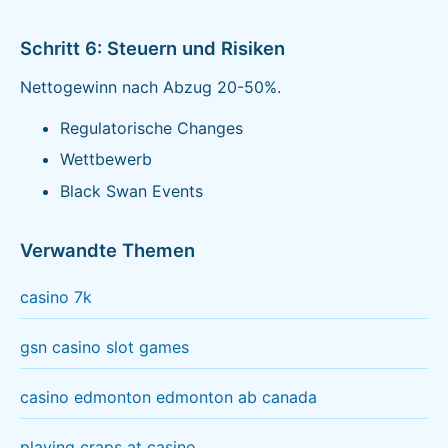
Schritt 6: Steuern und Risiken
Nettogewinn nach Abzug 20-50%.
Regulatorische Changes
Wettbewerb
Black Swan Events
Verwandte Themen
casino 7k
gsn casino slot games
casino edmonton edmonton ab canada
playing craps at casino