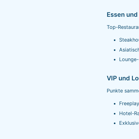
Essen und
Top-Restauran
Steakho
Asiatisc
Lounge-
VIP und Lo
Punkte samme
Freepla
Hotel-R
Exklusiv