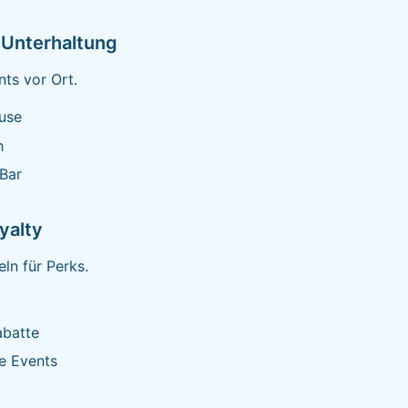
 Unterhaltung
ts vor Ort.
use
h
Bar
yalty
ln für Perks.
y
abatte
e Events