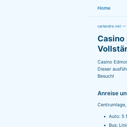
Home
carlandre.net —
Casino
Vollstä
Casino Edmon
Dieser ausfüh
Besuch!
Anreise u
Centrumlage,
Auto: 5
Bus: Lin