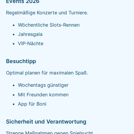
Events 2026
Regelmäßige Konzerte und Turniere.
Wöchentliche Slots-Rennen
Jahresgala
VIP-Nächte
Besuchtipp
Optimal planen für maximalen Spaß.
Wochentags günstiger
Mit Freunden kommen
App für Boni
Sicherheit und Verantwortung
Strenge Maßnahmen gegen Spielsucht.