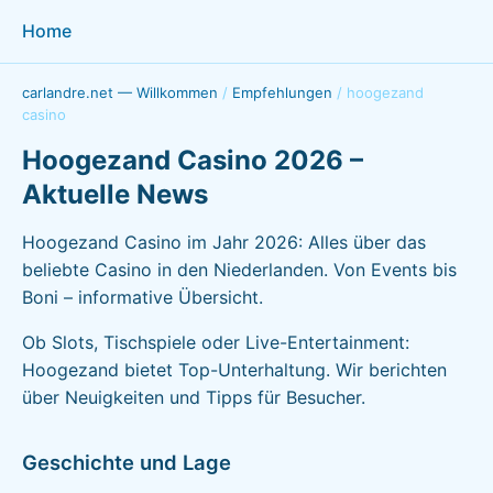
Home
carlandre.net — Willkommen
/
Empfehlungen
/
hoogezand
casino
Hoogezand Casino 2026 –
Aktuelle News
Hoogezand Casino im Jahr 2026: Alles über das
beliebte Casino in den Niederlanden. Von Events bis
Boni – informative Übersicht.
Ob Slots, Tischspiele oder Live-Entertainment:
Hoogezand bietet Top-Unterhaltung. Wir berichten
über Neuigkeiten und Tipps für Besucher.
Geschichte und Lage