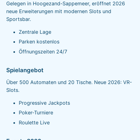
Gelegen in Hoogezand-Sappemeer, eröffnet 2026
neue Erweiterungen mit modernen Slots und
Sportsbar.
Zentrale Lage
Parken kostenlos
Öffnungszeiten 24/7
Spielangebot
Über 500 Automaten und 20 Tische. Neue 2026: VR-
Slots.
Progressive Jackpots
Poker-Turniere
Roulette Live