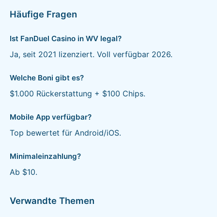
Häufige Fragen
Ist FanDuel Casino in WV legal?
Ja, seit 2021 lizenziert. Voll verfügbar 2026.
Welche Boni gibt es?
$1.000 Rückerstattung + $100 Chips.
Mobile App verfügbar?
Top bewertet für Android/iOS.
Minimaleinzahlung?
Ab $10.
Verwandte Themen