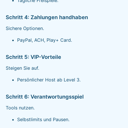
Tägliche Freispiele.
Schritt 4: Zahlungen handhaben
Sichere Optionen.
PayPal, ACH, Play+ Card.
Schritt 5: VIP-Vorteile
Steigen Sie auf.
Persönlicher Host ab Level 3.
Schritt 6: Verantwortungsspiel
Tools nutzen.
Selbstlimits und Pausen.