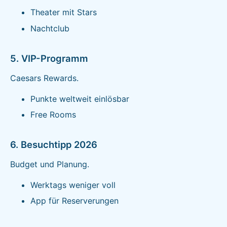
Theater mit Stars
Nachtclub
5. VIP-Programm
Caesars Rewards.
Punkte weltweit einlösbar
Free Rooms
6. Besuchtipp 2026
Budget und Planung.
Werktags weniger voll
App für Reserverungen