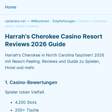
Home
carlandre.net — Willkommen
/
Empfehlungen
/
harrah's cherokee
casino resort reviews
Harrah's Cherokee Casino Resort
Reviews 2026 Guide
Harrah's Cherokee in North Carolina fasziniert 2026
mit Resort-Feeling. Reviews und Guide zu Spielen,
Hotel und mehr.
1. Casino-Bewertungen
Spieler loben Vielfalt.
4.200 Slots
200+ Tische