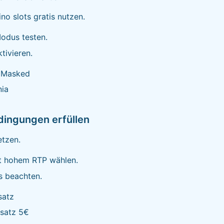
no slots gratis nutzen.
dus testen.
tivieren.
 Masked
nia
ingungen erfüllen
etzen.
it hohem RTP wählen.
ts beachten.
satz
nsatz 5€