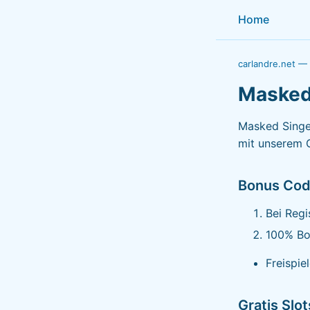
Home
carlandre.net —
Masked
Masked Singer
mit unserem Gu
Bonus Cod
Bei Reg
100% Bon
Freispie
Gratis Slot