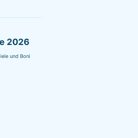
de 2026
iele und Boni