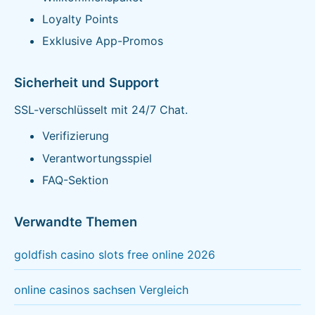
Loyalty Points
Exklusive App-Promos
Sicherheit und Support
SSL-verschlüsselt mit 24/7 Chat.
Verifizierung
Verantwortungsspiel
FAQ-Sektion
Verwandte Themen
goldfish casino slots free online 2026
online casinos sachsen Vergleich