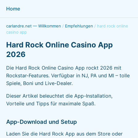
Home
carlandre.net — Willkommen
/
Empfehlungen
/
hard rock online
casino app
Hard Rock Online Casino App
2026
Die Hard Rock Online Casino App rockt 2026 mit
Rockstar-Features. Verfügbar in NJ, PA und MI – tolle
Spiele, Boni und Live-Dealer.
Dieser Artikel beleuchtet die App-Installation,
Vorteile und Tipps für maximale Spaß.
App-Download und Setup
Laden Sie die Hard Rock App aus dem Store oder