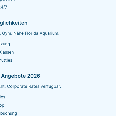
24/7
glichkeiten
, Gym. Nähe Florida Aquarium.
izung
Klassen
uttles
d Angebote 2026
ht. Corporate Rates verfügbar.
les
App
nbuchung