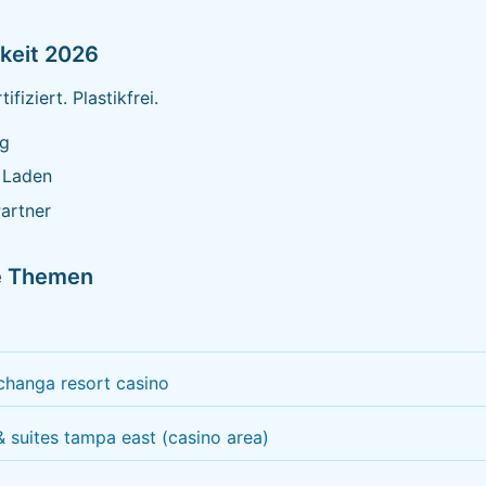
keit 2026
ifiziert. Plastikfrei.
ng
 Laden
artner
e Themen
changa resort casino
 suites tampa east (casino area)