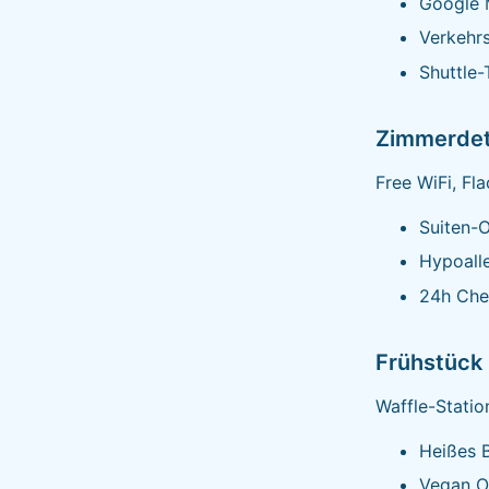
Google 
Verkehr
Shuttle-
Zimmerdet
Free WiFi, Fl
Suiten-
Hypoall
24h Che
Frühstück 
Waffle-Statio
Heißes B
Vegan O