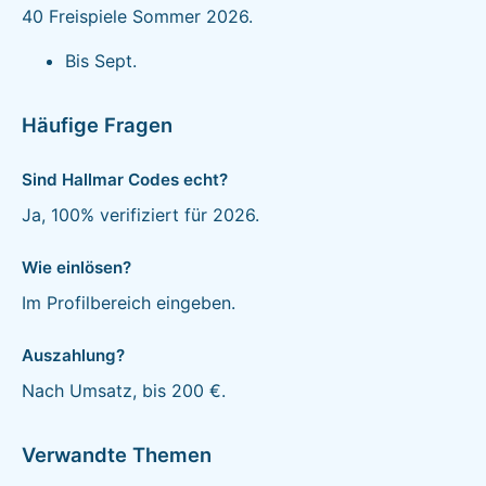
40 Freispiele Sommer 2026.
Bis Sept.
Häufige Fragen
Sind Hallmar Codes echt?
Ja, 100% verifiziert für 2026.
Wie einlösen?
Im Profilbereich eingeben.
Auszahlung?
Nach Umsatz, bis 200 €.
Verwandte Themen