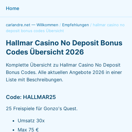
Home
carlandre.net — Willkommen
/
Empfehlungen
/
hallmar casino no
deposit bonus codes Übersicht
Hallmar Casino No Deposit Bonus
Codes Übersicht 2026
Komplette Übersicht zu Hallmar Casino No Deposit
Bonus Codes. Alle aktuellen Angebote 2026 in einer
Liste mit Beschreibungen.
Code: HALLMAR25
25 Freispiele für Gonzo's Quest.
Umsatz 30x
Max 75 €