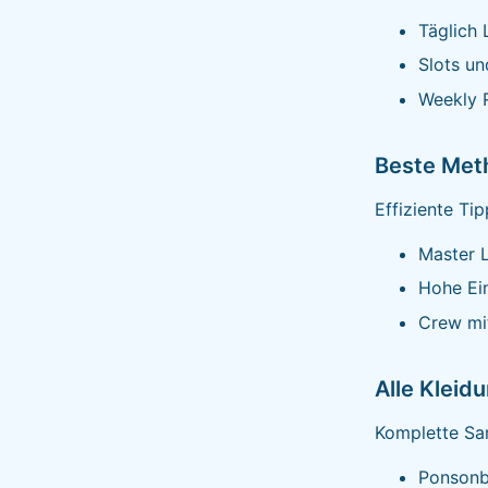
Täglich 
Slots un
Weekly 
Beste Met
Effiziente Tip
Master 
Hohe Ein
Crew mit
Alle Kleid
Komplette S
Ponsonb