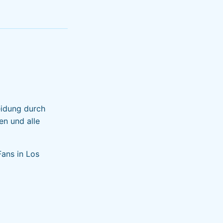
eidung durch
en und alle
Fans in Los