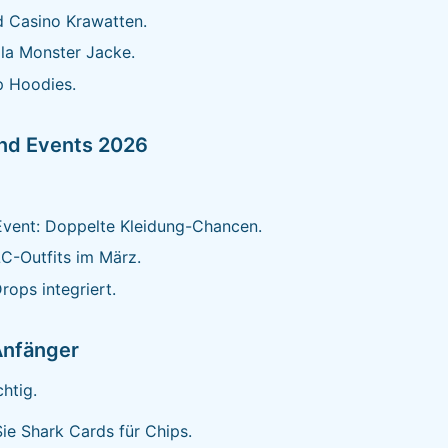
 Casino Krawatten.
la Monster Jacke.
 Hoodies.
nd Events 2026
Event: Doppelte Kleidung-Chancen.
C-Outfits im März.
rops integriert.
Anfänger
chtig.
ie Shark Cards für Chips.