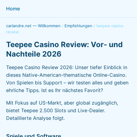
Home
carlandre.net — Willkommen
/
Empfehlungen
/
teepee casino
review
Teepee Casino Review: Vor- und
Nachteile 2026
Teepee Casino Review 2026: Unser tiefer Einblick in
dieses Native-American-thematische Online-Casino.
Von Spielen bis Support – wir testen alles und geben
ehrliche Tipps. Ist es Ihr nächstes Favorit?
Mit Fokus auf US-Markt, aber global zugänglich,
bietet Teepee 2.500 Slots und Live-Dealer.
Detaillierte Analyse folgt.
Spiele und Software