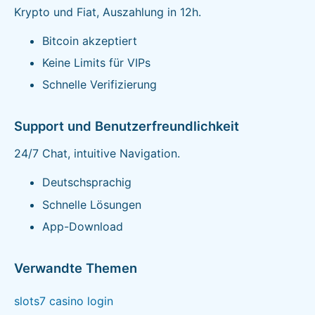
Krypto und Fiat, Auszahlung in 12h.
Bitcoin akzeptiert
Keine Limits für VIPs
Schnelle Verifizierung
Support und Benutzerfreundlichkeit
24/7 Chat, intuitive Navigation.
Deutschsprachig
Schnelle Lösungen
App-Download
Verwandte Themen
slots7 casino login