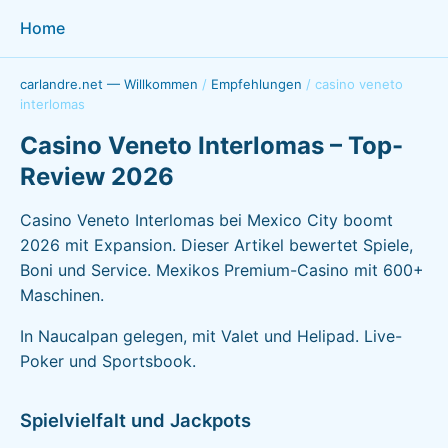
Home
carlandre.net — Willkommen
/
Empfehlungen
/
casino veneto
interlomas
Casino Veneto Interlomas – Top-
Review 2026
Casino Veneto Interlomas bei Mexico City boomt
2026 mit Expansion. Dieser Artikel bewertet Spiele,
Boni und Service. Mexikos Premium-Casino mit 600+
Maschinen.
In Naucalpan gelegen, mit Valet und Helipad. Live-
Poker und Sportsbook.
Spielvielfalt und Jackpots