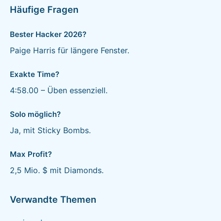
Häufige Fragen
Bester Hacker 2026?
Paige Harris für längere Fenster.
Exakte Time?
4:58.00 – Üben essenziell.
Solo möglich?
Ja, mit Sticky Bombs.
Max Profit?
2,5 Mio. $ mit Diamonds.
Verwandte Themen