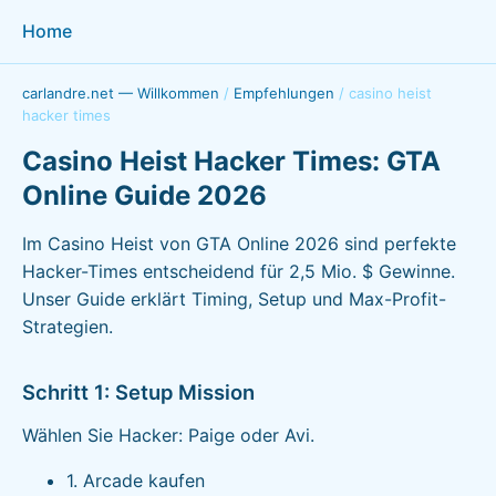
Home
carlandre.net — Willkommen
/
Empfehlungen
/
casino heist
hacker times
Casino Heist Hacker Times: GTA
Online Guide 2026
Im Casino Heist von GTA Online 2026 sind perfekte
Hacker-Times entscheidend für 2,5 Mio. $ Gewinne.
Unser Guide erklärt Timing, Setup und Max-Profit-
Strategien.
Schritt 1: Setup Mission
Wählen Sie Hacker: Paige oder Avi.
1. Arcade kaufen