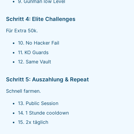
9. Gunman low Level
Schritt 4: Elite Challenges
Für Extra 50k.
10. No Hacker Fail
11. KO Guards
12. Same Vault
Schritt 5: Auszahlung & Repeat
Schnell farmen.
13. Public Session
14. 1 Stunde cooldown
15. 2x täglich