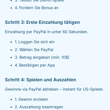
4. Fordern Sie Bonus an
Schritt 3: Erste Einzahlung tätigen
Einzahlung per PayPal in unter 60 Sekunden.
1. Loggen Sie sich ein
2. Wählen Sie PayPal
3. Betrag eingeben (min. 10$)
4. Bestätigen per App
Schritt 4: Spielen und Auszahlen
Gewinne via PayPal abheben – instant für US-Spieler.
1. Gewinn erzielen
2. Auszahlung beantragen