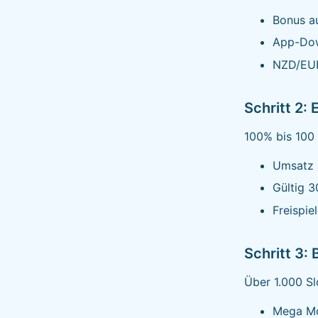
Bonus au
App-Dow
NZD/EUR
Schritt 2: 
100% bis 100 
Umsatz
Gültig 3
Freispie
Schritt 3:
Über 1.000 Sl
Mega Mo