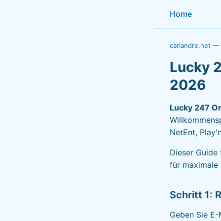
Home
carlandre.net —
Lucky 2
2026
Lucky 247 On
Willkommenspa
NetEnt, Play'
Dieser Guide 
für maximale 
Schritt 1:
Geben Sie E-M