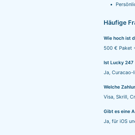
Persönl
Häufige F
Wie hoch ist 
500 € Paket +
Ist Lucky 247
Ja, Curacao-l
Welche Zahl
Visa, Skrill, 
Gibt es eine 
Ja, für iOS u