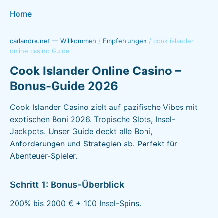
Home
carlandre.net — Willkommen
/
Empfehlungen
/
cook islander
online casino Guide
Cook Islander Online Casino –
Bonus-Guide 2026
Cook Islander Casino zielt auf pazifische Vibes mit
exotischen Boni 2026. Tropische Slots, Insel-
Jackpots. Unser Guide deckt alle Boni,
Anforderungen und Strategien ab. Perfekt für
Abenteuer-Spieler.
Schritt 1: Bonus-Überblick
200% bis 2000 € + 100 Insel-Spins.