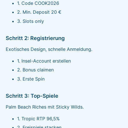
1. Code COOK2026
2. Min. Deposit 20 €
3. Slots only
Schritt 2: Registrierung
Exotisches Design, schnelle Anmeldung.
1. Insel-Account erstellen
2. Bonus claimen
3. Erste Spin
Schritt 3: Top-Spiele
Palm Beach Riches mit Sticky Wilds.
1. Tropic RTP 96,5%
2. Freispiele stacken