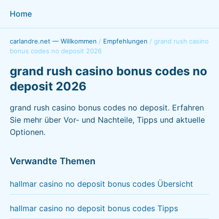
Home
carlandre.net — Willkommen
/
Empfehlungen
/
grand rush casino
bonus codes no deposit 2026
grand rush casino bonus codes no
deposit 2026
grand rush casino bonus codes no deposit. Erfahren
Sie mehr über Vor- und Nachteile, Tipps und aktuelle
Optionen.
Verwandte Themen
hallmar casino no deposit bonus codes Übersicht
hallmar casino no deposit bonus codes Tipps