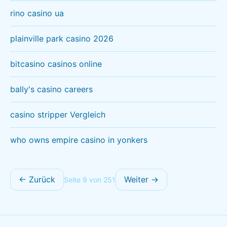
rino casino ua
plainville park casino 2026
bitcasino casinos online
bally's casino careers
casino stripper Vergleich
who owns empire casino in yonkers
← Zurück
Weiter →
Seite 9 von 251