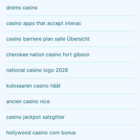
drems casino
casino apps that accept interac
casino barriere plan salle Übersicht
cherokee nation casino fort gibson
national casino logo 2026
kulosaaren casino häät
ancien casino nice
casino jackpot salzgitter
hollywood casino com bonus