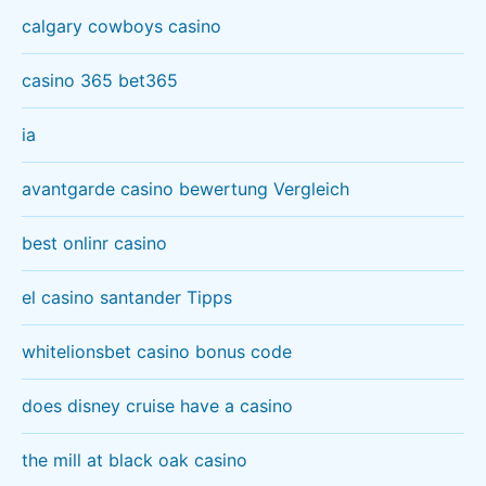
calgary cowboys casino
casino 365 bet365
ia
avantgarde casino bewertung Vergleich
best onlinr casino
el casino santander Tipps
whitelionsbet casino bonus code
does disney cruise have a casino
the mill at black oak casino