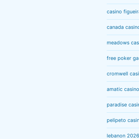
casino figueir
canada casin
meadows casi
free poker g
cromwell cas
amatic casino
paradise cas
pelipeto casi
lebanon 202