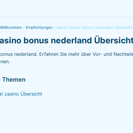
 Willkommen
/
Empfehlungen
/
beste casino bonus nederland Übersicht
asino bonus nederland Übersich
bonus nederland. Erfahren Sie mehr über Vor- und Nachteil
onen.
e Themen
t casino Übersicht