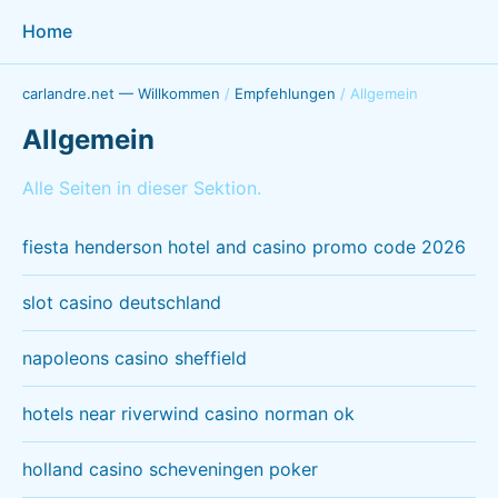
Home
carlandre.net — Willkommen
/
Empfehlungen
/
Allgemein
Allgemein
Alle Seiten in dieser Sektion.
fiesta henderson hotel and casino promo code 2026
slot casino deutschland
napoleons casino sheffield
hotels near riverwind casino norman ok
holland casino scheveningen poker