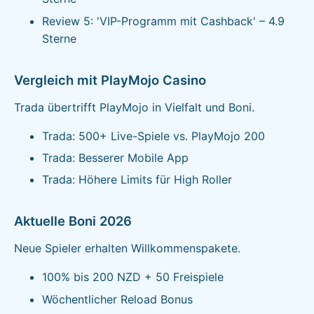
Review 5: 'VIP-Programm mit Cashback' – 4.9
Sterne
Vergleich mit PlayMojo Casino
Trada übertrifft PlayMojo in Vielfalt und Boni.
Trada: 500+ Live-Spiele vs. PlayMojo 200
Trada: Besserer Mobile App
Trada: Höhere Limits für High Roller
Aktuelle Boni 2026
Neue Spieler erhalten Willkommenspakete.
100% bis 200 NZD + 50 Freispiele
Wöchentlicher Reload Bonus