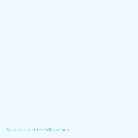
© carlandre.net — Willkommen