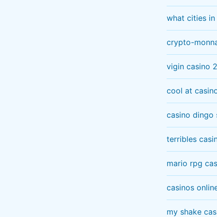
what cities i
crypto-monna
vigin casino 
cool at casin
casino dingo 
terribles cas
mario rpg cas
casinos onlin
my shake cas