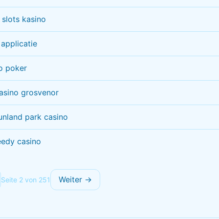
 slots kasino
 applicatie
o poker
asino grosvenor
sunland park casino
eedy casino
Weiter →
Seite 2 von 251